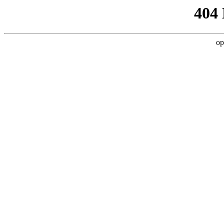
404
op