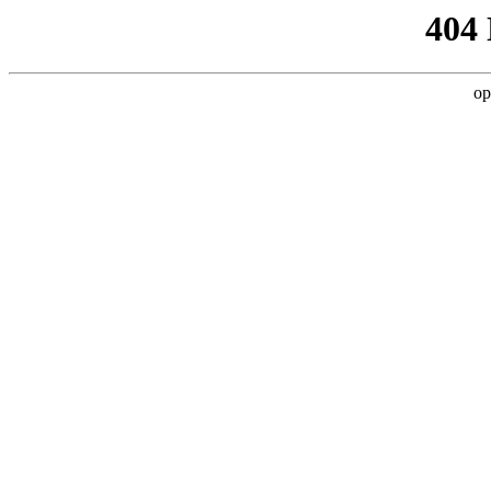
404
op