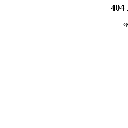
404
op