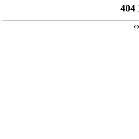
404
op