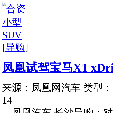
[
导购
]
凤凰试驾宝马X1 xDri
来源：凤凰网汽车
类型：
14
凤凰汽车 长沙导购：