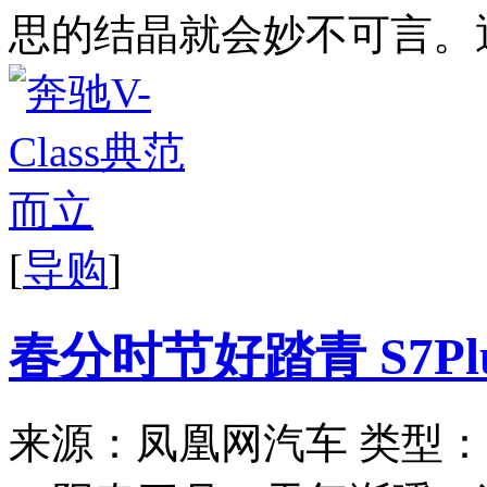
思的结晶就会妙不可言。通
[
导购
]
春分时节好踏青 S7Plu
来源：凤凰网汽车
类型：