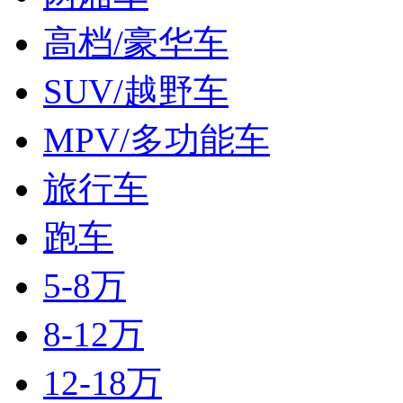
高档/豪华车
SUV/越野车
MPV/多功能车
旅行车
跑车
5-8万
8-12万
12-18万