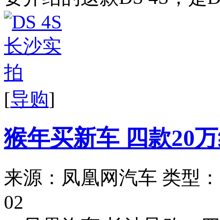
[
导购
]
猴年买新车 四款20
来源：凤凰网汽车
类型：
02