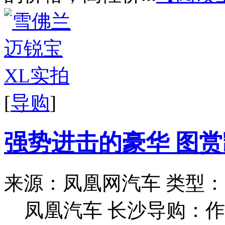
[
导购
]
强势进击的豪华 图赏
来源：凤凰网汽车
类型：
凤凰汽车 长沙导购：