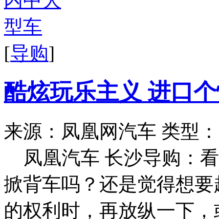
[
导购
]
酷炫玩乐主义 进口
来源：凤凰网汽车
类型：
凤凰汽车 长沙导购：
掀背车吗？还是觉得想要
的权利时，再放纵一下，或