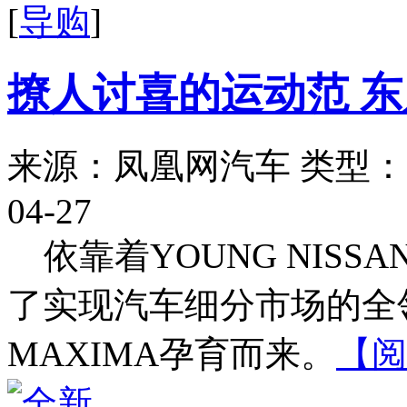
[
导购
]
撩人讨喜的运动范 
来源：凤凰网汽车
类型：
04-27
依靠着YOUNG NIS
了实现汽车细分市场的全
MAXIMA孕育而来。
【阅