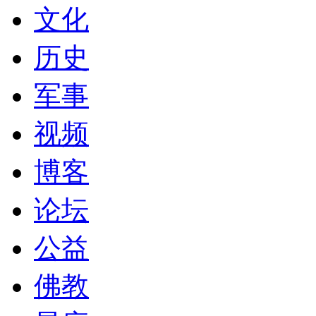
文化
历史
军事
视频
博客
论坛
公益
佛教