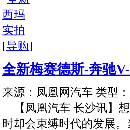
[
导购
]
全新梅赛德斯-奔驰V-
来源：凤凰网汽车
类型：
【凤凰汽车 长沙讯】
时却会束缚时代的发展。