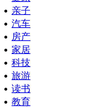
亲子
汽车
房产
家居
科技
旅游
读书
教育