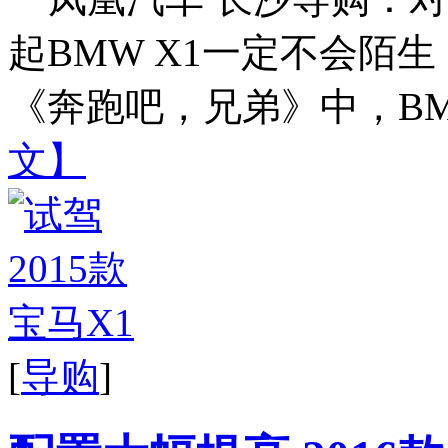
起BMW X1一定不会陌
《奔跑吧，兄弟》中，BMW
文】
[
导购
]