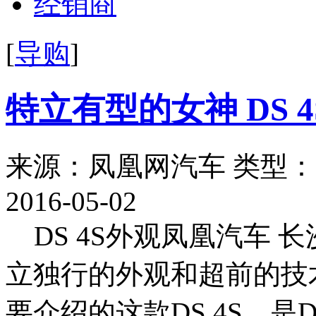
经销商
[
导购
]
特立有型的女神 DS 
来源：凤凰网汽车
类型：
2016-05-02
DS 4S外观凤凰汽车
立独行的外观和超前的技
要介绍的这款DS 4S，是D