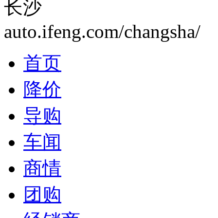
长沙
auto.ifeng.com/changsha/
首页
降价
导购
车闻
商情
团购