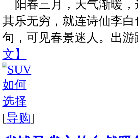
阳春三月，天气渐暖，
其乐无穷，就连诗仙李白
句，可见春景迷人。出游踏
文】
[
导购
]