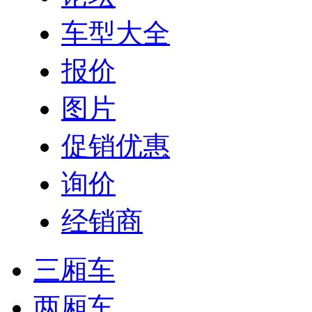
车型大全
报价
图片
促销优惠
询价
经销商
三厢车
两厢车