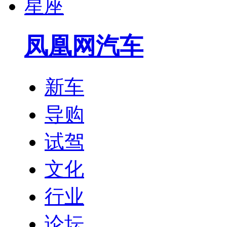
星座
凤凰网汽车
新车
导购
试驾
文化
行业
论坛