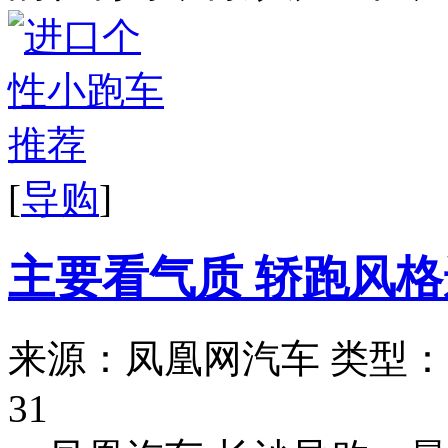
[
导购
]
主要看气质 轿跑风
来源：凤凰网汽车
类型：
31