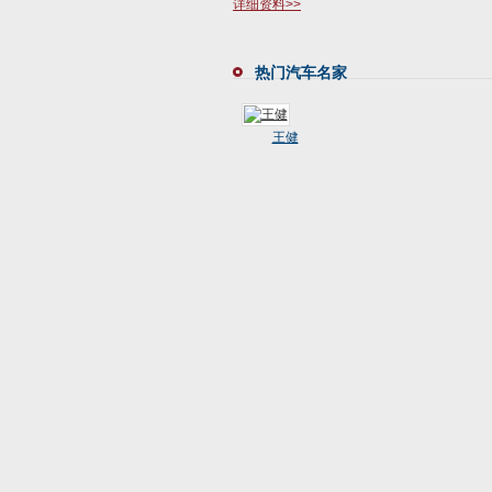
详细资料>>
热门汽车名家
王健