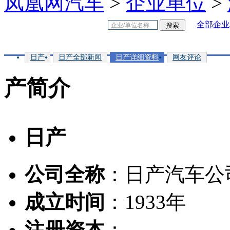
凤凰网汽车
>
企业单位
>
全部企业
日产
日产全部新闻
日产详细资料
网友评论
产简介
日产
公司全称
：日产汽车公
成立时间
：1933年
注册资本
：