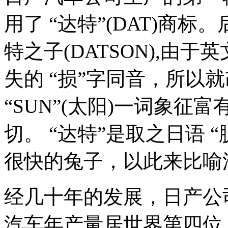
用了 “达特”(DAT)商
特之子(DATSON),由于
失的 “损”字同音，所以就改
“SUN”(太阳)一词象
切。 “达特”是取之日语 
很快的兔子，以此来比喻
经几十年的发展，日产公
汽车年产量居世界第四位，