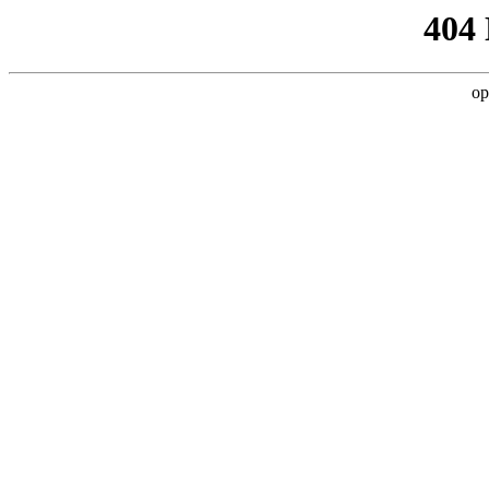
404
op