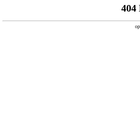
404
op