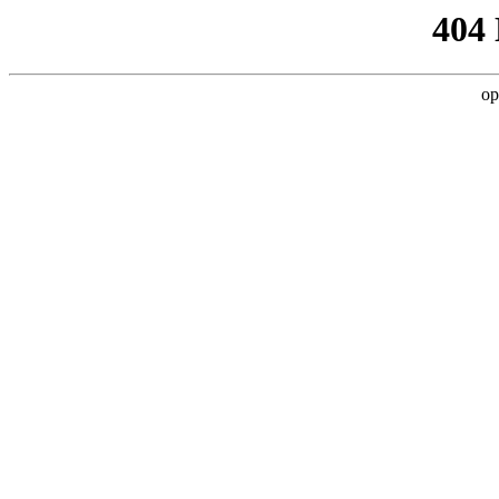
404
op