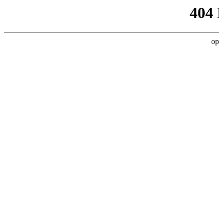
404
op