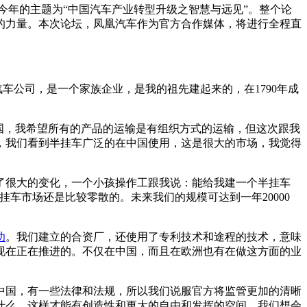
。今年的主题为“中国汽车产业转型升级之智慧与远见”。整个论
上的力量。本次论坛，凤凰汽车作为官方合作媒体，将进行全程直
的汽车公司，是一个家族企业，是我的祖先建起来的，在1790年成
国，我希望所有的产品的运输是有组织方式的运输，但这次跟我
，我们看到半挂车广泛的在中国使用，这是很大的市场，我觉得
了很大的变化，一个小孩操作工跟我说：能给我建一个半挂车
车市场还是比较零散的。未来我们的规模可达到一年20000
功
。我们建立的合资厂，还使用了专利技术和途程的技术，意味
现在正在推进的。不仅在中国，而且在欧洲也有在做这方面的业
中国，有一些法律和法规，所以我们说服官方将监管更加的清晰
什么。这样才能有创造性和更大的自由和发挥的空间，我们想会