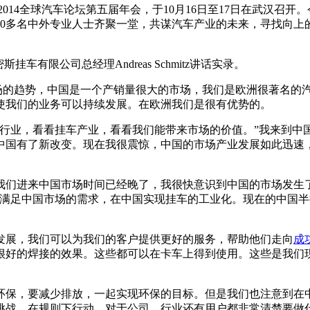
014全球汽车论坛第五届年会，于10月16日至17日在武汉召开
，800多名中外专业人士齐聚一堂，共谋汽车产业的未来，寻找向
有限公司总经理Andreas Schmitz讲话实录。
后谈一谈市场的趋势，中国是一个产销量很大的市场，我们是欧洲很著名
使我们的业务可以持续发展。在欧洲我们是很有优势的。
车行业，看看挂车产业，看看我们能带来市场的价值。”我来到中
中国有了新改变。现在我很震惊，中国的市场产业发展如此迅速
我们进来中国市场时间已经晚了，我很快意识到中国的市场发生
满足中国市场的需求，在中国实现挂车的工业化。现在的中国半挂
发展，我们可以为我们的客户提供更好的服务，帮助他们走向
成
很好的焊接的效果。这些都可以在卡车上得到使用。这些是我们
环保，要减少排放，一起实现环保的目标。但是我们也注意到在
挑战。在规则下行动，对于公司、行业还有用户都非常清楚要做