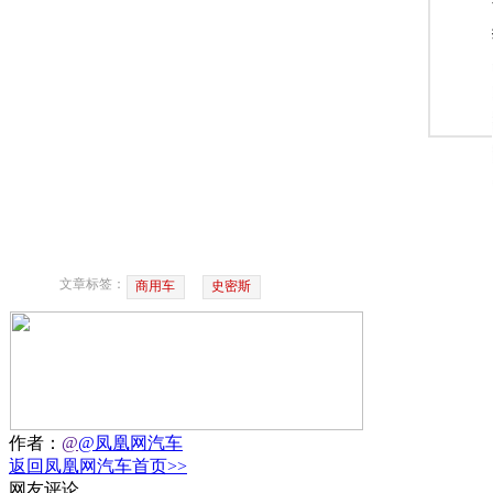
文章标签：
商用车
史密斯
作者：
@
@凤凰网汽车
返回凤凰网汽车首页>>
网友评论