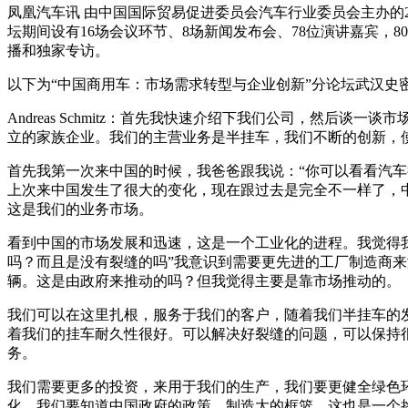
凤凰汽车讯 由中国国际贸易促进委员会汽车行业委员会主办的2
坛期间设有16场会议环节、8场新闻发布会、78位演讲嘉宾
播和独家专访。
以下为“中国商用车：市场需求转型与企业创新”分论坛武汉史密斯挂车
Andreas Schmitz：首先我快速介绍下我们公司，然
立的家族企业。我们的主营业务是半挂车，我们不断的创新，
首先我第一次来中国的时候，我爸爸跟我说：“你可以看看汽
上次来中国发生了很大的变化，现在跟过去是完全不一样了，
这是我们的业务市场。
看到中国的市场发展和迅速，这是一个工业化的进程。我觉得
吗？而且是没有裂缝的吗”我意识到需要更先进的工厂制造商来
辆。这是由政府来推动的吗？但我觉得主要是靠市场推动的。
我们可以在这里扎根，服务于我们的客户，随着我们半挂车的
着我们的挂车耐久性很好。可以解决好裂缝的问题，可以保持
务。
我们需要更多的投资，来用于我们的生产，我们要更健全绿色
化，我们要知道中国政府的政策，制造大的框篮。这也是一个