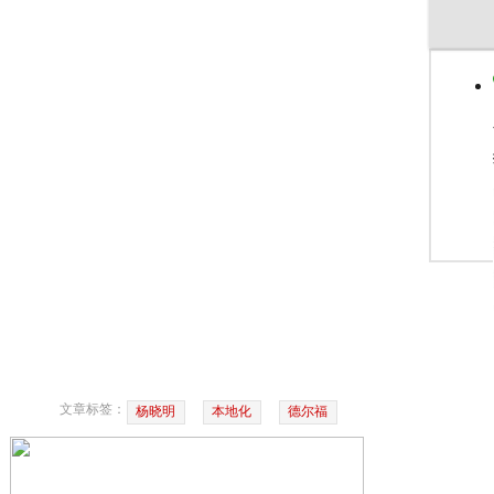
文章标签：
杨晓明
本地化
德尔福