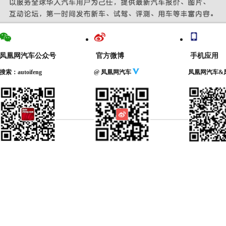
凤凰网汽车公众号
官方微博
手机应用
搜索：autoifeng
@ 凤凰网汽车
凤凰网汽车&