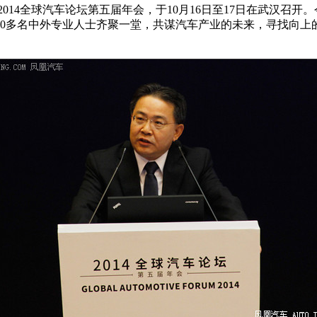
014全球汽车论坛第五届年会，于10月16日至17日在武汉召开
，800多名中外专业人士齐聚一堂，共谋汽车产业的未来，寻找向
。