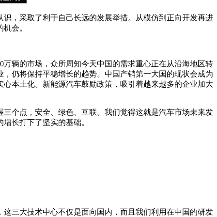
认识，采取了利于自己长远的发展举措。从模仿到正向开发再进
的机会。
00万辆的市场，众所周知今天中国的需求重心正在从沿海地区转
业，仍将保持平稳增长的趋势。中国产销第一大国的现状会成为
实心本土化。新能源汽车鼓励政策，吸引着越来越多的企业加大
握三个点，安全、绿色、互联。我们觉得这就是汽车市场未来发
的增长打下了坚实的基础。
，这三大技术中心不仅是面向国内，而且我们利用在中国的研发