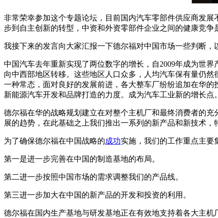
非常荣幸参加这个专题论坛，目前国内汽车零部件供应商发展
步到自主创新的转型，中资和外资零部件企业之间的健康竞争
我接下来的发言向大家汇报一下德尔福对中国市场一些判断，
中国汽车去年重新实现了两位数字的增长，自2009年成为世
向中西部地区转移。这些地区人口众多，人均汽车保有量仍然
一种常态，面对良好的发展前进，各大整车厂纷纷追加在华的
新能源汽车开发和品牌打造的力度。成为汽车工业新的增长点
德尔福在华的战略规划建立在对整个主机厂和最终消费者的充
展的趋势，在此基础之上我们推出一系列的新产品和新技术，
为了确保德尔福在中国战略的
成功
实施，我们的工作重点主要
第一是进一步完善在中国的制造基地的布局。
第二进一步按照中国市场的需求调整我们的产品线。
第三进一步加大在中国的新产品的开发和投资的利用。
德尔福在国内生产基地与研发基地正在有效地支持着各大主机