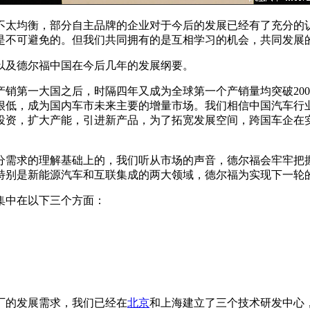
不太均衡，部分自主品牌的企业对于今后的发展已经有了充分的
是不可避免的。但我们共同拥有的是互相学习的机会，共同发展
以及德尔福中国在今后几年的发展纲要。
界产销第一大国之后，时隔四年又成为全球第一个产销量均突破20
很低，成为国内车市未来主要的增量市场。我们相信中国汽车行
投资，扩大产能，引进新产品，为了拓宽发展空间，跨国车企在
。
分需求的理解基础上的，我们听从市场的声音，德尔福会牢牢把
特别是新能源汽车和互联集成的两大领域，德尔福为实现下一轮
集中在以下三个方面：
厂的发展需求，我们已经在
北京
和上海建立了三个技术研发中心