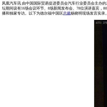
凤凰汽车讯 由中国国际贸易促进委员会汽车行业委员会主办的2
坛期间设有16场会议环节、8场新闻发布会、78位演讲嘉宾
播和独家专访。以下为德尔福中国区
总裁
杨晓明现场发言实录