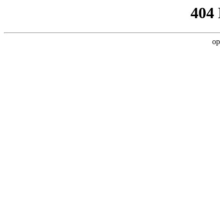
404
op