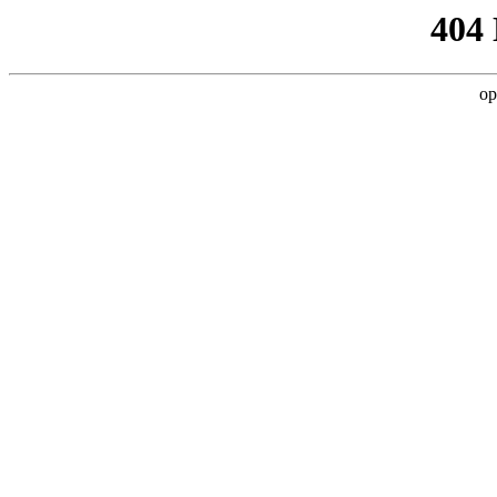
404
op