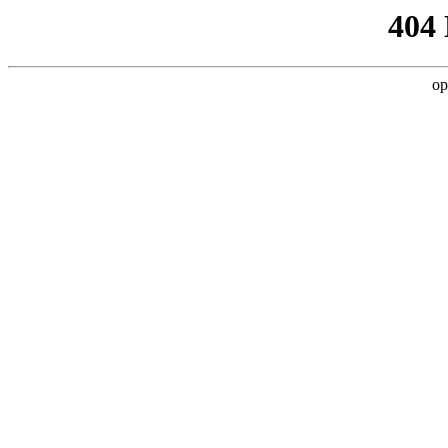
404
op