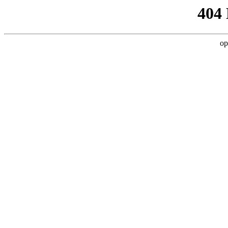
404
op