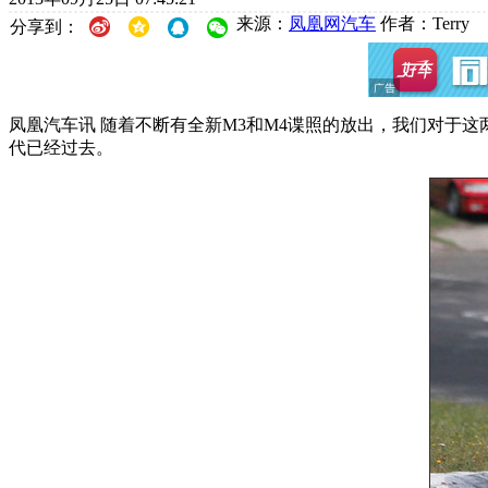
来源：
凤凰网汽车
作者：Terry
分享到：
凤凰汽车讯 随着不断有全新M3和M4谍照的放出，我们对于
代已经过去。