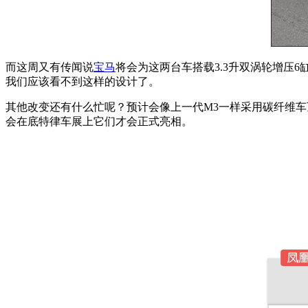
而这周又有传闻说
宝马
将会为这两台车搭载3.3升双涡轮增压
我们应该看不到这样的设计了。
其他改变还有什么忙呢？预计会像上一代M3一样采用碳纤维车
会在底特律车展上它们才会正式亮相。