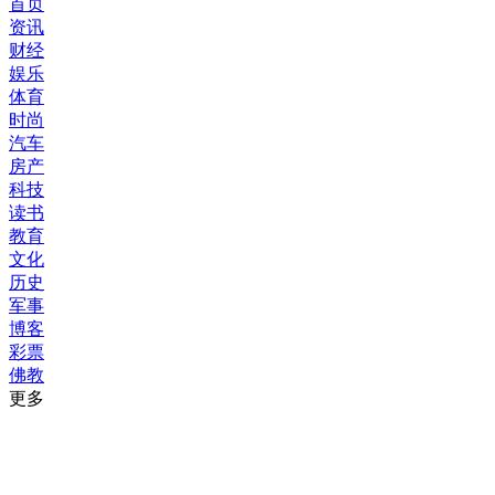
首页
资讯
财经
娱乐
体育
时尚
汽车
房产
科技
读书
教育
文化
历史
军事
博客
彩票
佛教
更多