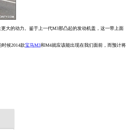
生更大的动力。鉴于上一代M3那凸起的发动机盖，这一带上面
候2014款
宝马M3
和M4就应该能出现在我们面前，而预计将