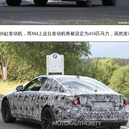
6缸发动机，而M4上这台发动机将被设定为416匹马力，虽然发动机