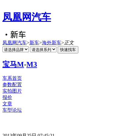
凤凰网汽车
凤凰网汽车
>
新车
>
海外新车
>
正文
宝马M
-
M3
车系首页
参数配置
实拍图片
报价
文章
车型论坛
2013年09月25日 07:45:21