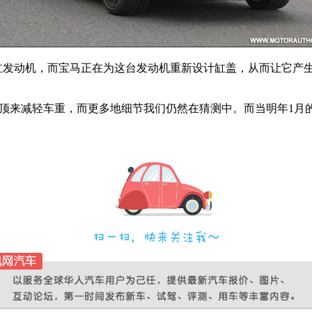
6缸发动机，而宝马正在为这台发动机重新设计缸盖，从而让它产
顶来减轻车重，而更多地细节我们仍然在猜测中。而当明年1月的时