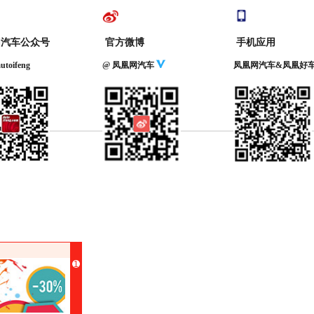
网汽车公众号
官方微博
手机应用
toifeng
@ 凤凰网汽车
凤凰网汽车&凤凰好
1