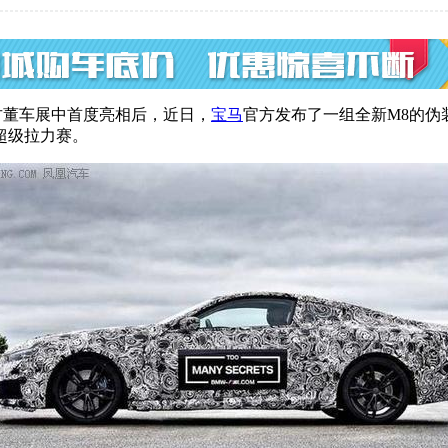
 d’Est古董车展中首度亮相后，近日，
宝马
官方发布了一组全新M8的伪
超级拉力赛。