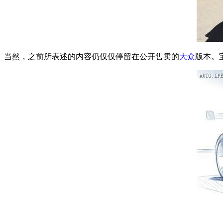
当然，之前所表述的内容仍仅仅停留在公开售卖的
大众
版本。