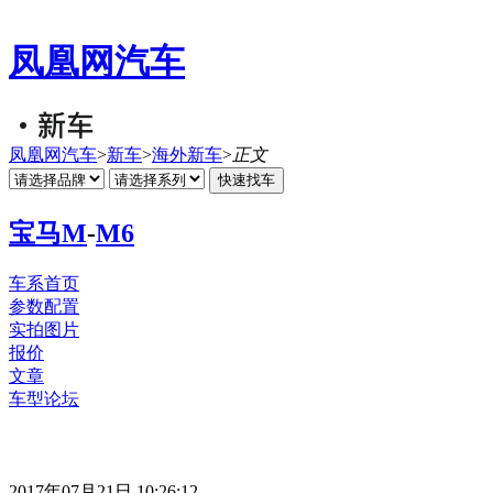
凤凰网汽车
凤凰网汽车
>
新车
>
海外新车
>
正文
宝马M
-
M6
车系首页
参数配置
实拍图片
报价
文章
车型论坛
2017年07月21日 10:26:12