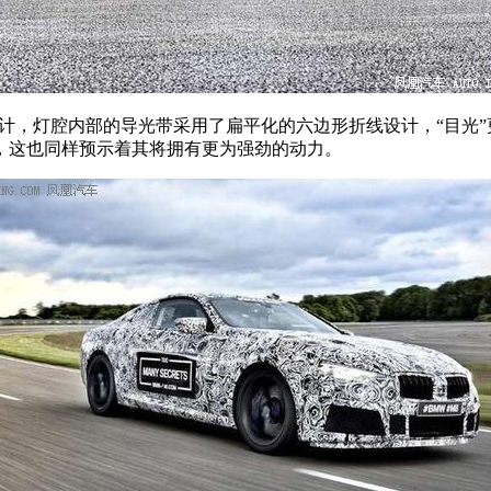
计，灯腔内部的导光带采用了扁平化的六边形折线设计，“目光”
，这也同样预示着其将拥有更为强劲的动力。