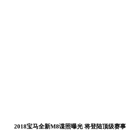
2018宝马全新M8谍照曝光 将登陆顶级赛事