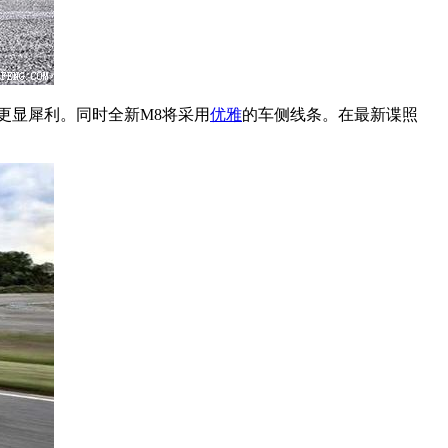
更显犀利。同时全新M8将采用
优雅
的车侧线条。在最新谍照