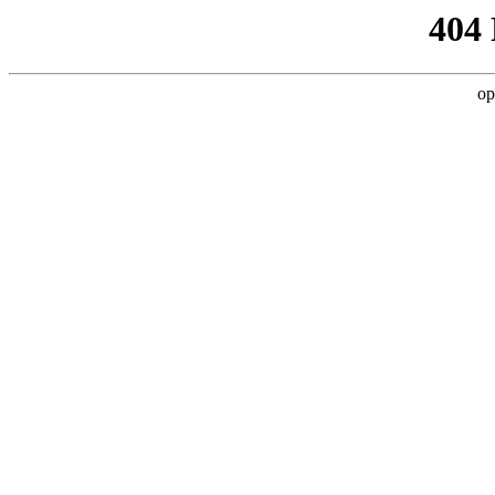
404
op