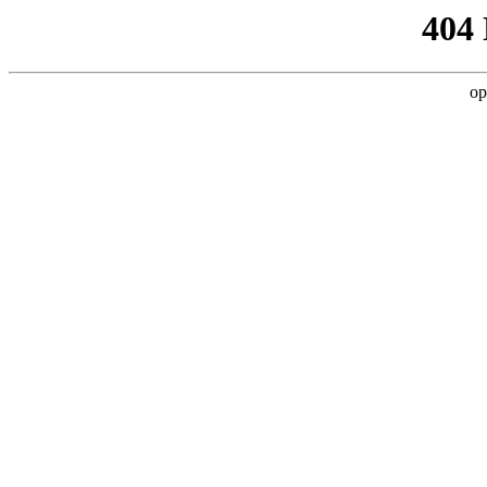
404
op