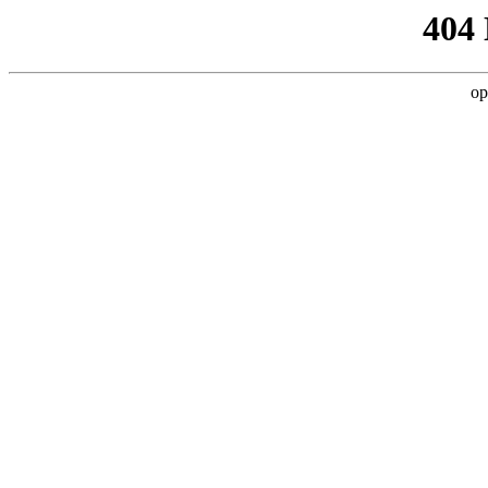
404
op