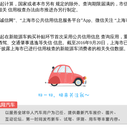
日起计算，国家或者本市另有 规定的除外。查询期限届满的，市
相关 信用核查办法由市推进办另行制定。
信网”、“上海市公共信用信息服务平台”App、微信关注 “上
年起在新能源车购买补贴环节首次采用公共信用信息 查询应用，
、交通肇事逃逸等失信 信息。截至2016年9月20日，上海市已
公开披露上海市已进行信用核查的新能源车消费者的相关失信数据