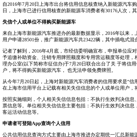
自2016年7月20日上海市出台将信用信息核查纳入新能源汽车
日，上海市已进行信用核查的新能源车消费者有30176人次，
失信个人或单位不得购买新能源车
来自上海市新能源汽车推进办的最新数据显示，2016年以来，
用户申请28501份，推广新能源汽车共23422辆，其中插电式混合动
记者了解到，2016年4月底，市经信委明确宣布，申报单位
予追缴补助资金、注销专用牌照额度和专用营运额度等处理，相
理办公室(以下简称市征信办)于7月20日联合出台了关 于
户，将不得购买新能源汽车， 也无法申领免费牌照。
从今年7月20日起，上海对新能源汽车消费者的信用要求是“信
在上海市信用平台上记载有相关失信信息的个人或单位用户，将
按照实施细则，个人相关失信信息包括：不执行生效判决信息
票信息等。单位相关失信信息主要包括：不执行生效判决信息
客运活动信息等。
申请者可登陆App查询个人信用
公共信用信息查询方式主要由上海市推进办定期统一汇总新能