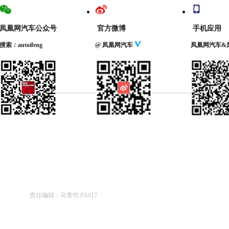
凤凰网汽车公众号
官方微博
手机应用
搜索：autoifeng
@ 凤凰网汽车
凤凰网汽车&
责任编辑：马青竹 PA017