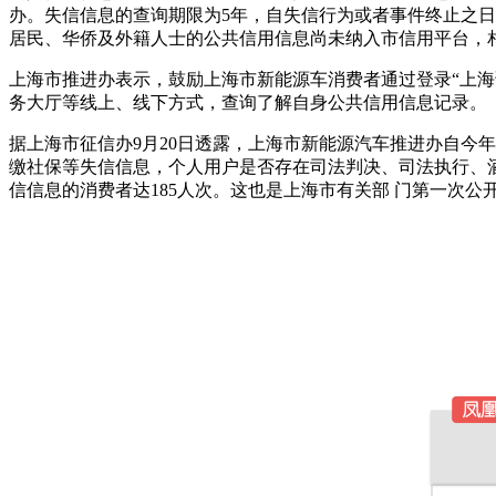
办。失信信息的查询期限为5年，自失信行为或者事件终止之
居民、华侨及外籍人士的公共信用信息尚未纳入市信用平台，
上海市推进办表示，鼓励上海市新能源车消费者通过登录“上海诚
务大厅等线上、线下方式，查询了解自身公共信用信息记录。
据上海市征信办9月20日透露，上海市新能源汽车推进办自今
缴社保等失信信息，个人用户是否存在司法判决、司法执行、酒驾
信信息的消费者达185人次。这也是上海市有关部 门第一次