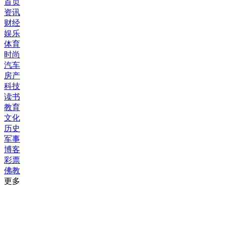
首页
资讯
财经
娱乐
体育
时尚
汽车
房产
科技
读书
教育
文化
历史
军事
博客
彩票
佛教
更多