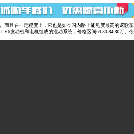
。而且在一定程度上，它也是如今国内路上能见度最高的讴歌车
0L V6发动机和电机组成的混动系统，价格区间69.80-84.8