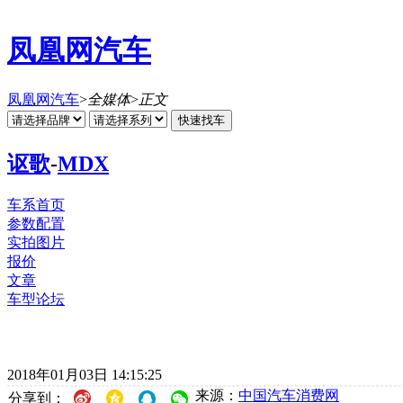
凤凰网汽车
凤凰网汽车
>
全媒体
>
正文
讴歌
-
MDX
车系首页
参数配置
实拍图片
报价
文章
车型论坛
2018年01月03日 14:15:25
来源：
中国汽车消费网
分享到：