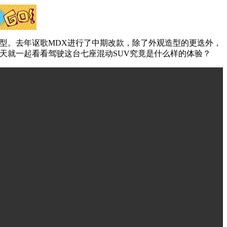
型。去年讴歌MDX进行了中期改款，除了外观造型的更迭外，
0万。今天就一起看看驾驶这台七座混动SUV究竟是什么样的体验？