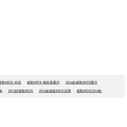
讴歌MDX 4S店
讴歌MDX 报价及图片
2014款讴歌MDX图片
饰
2015款讴歌MDX
2014款讴歌MDX试驾
讴歌MDX2014款