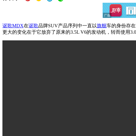
讴歌MDX
在
讴歌
品牌SUV产品序列中一直以
旗舰
车的身份存在
更大的变化在于它放弃了原来的3.5L V6的发动机，转而使用3.