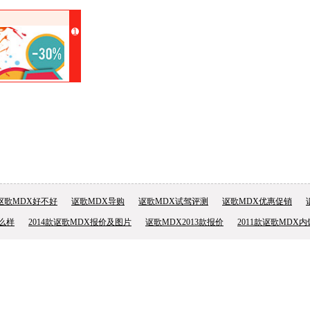
1
讴歌MDX好不好
讴歌MDX导购
讴歌MDX试驾评测
讴歌MDX优惠促销
怎么样
2014款讴歌MDX报价及图片
讴歌MDX2013款报价
2011款讴歌MDX内