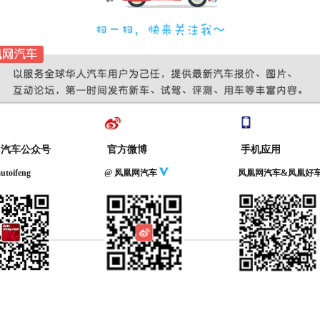
网汽车公众号
官方微博
手机应用
toifeng
@ 凤凰网汽车
凤凰网汽车&凤凰好