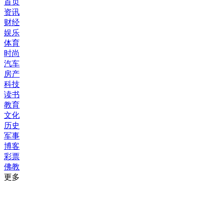
首页
资讯
财经
娱乐
体育
时尚
汽车
房产
科技
读书
教育
文化
历史
军事
博客
彩票
佛教
更多