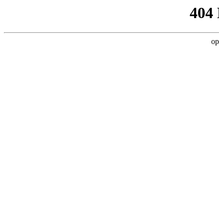
404
op