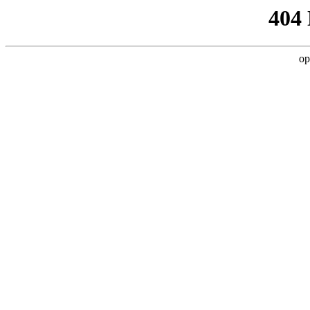
404
op