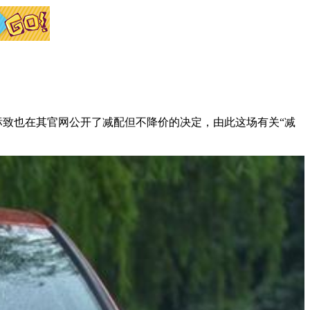
而东风标致也在其官网公开了减配但不降价的决定，由此这场有关“减