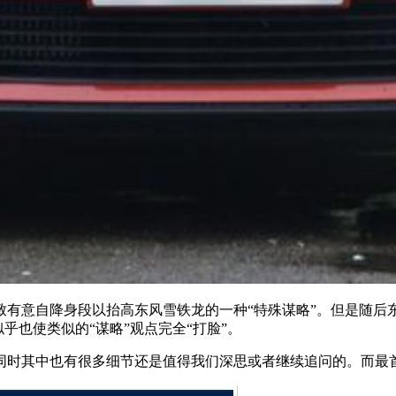
有意自降身段以抬高东风雪铁龙的一种“特殊谋略”。但是随后东
乎也使类似的“谋略”观点完全“打脸”。
时其中也有很多细节还是值得我们深思或者继续追问的。而最首要