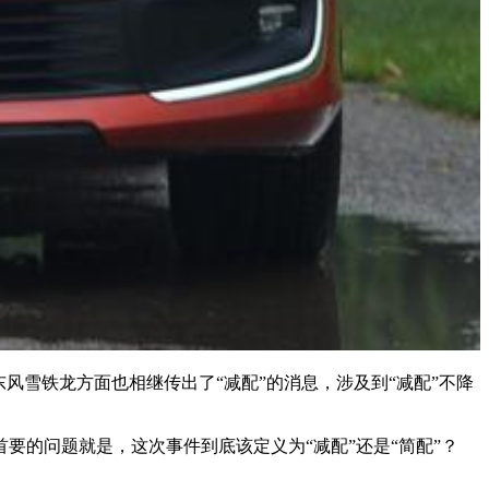
风雪铁龙方面也相继传出了“减配”的消息，涉及到“减配”不降
的问题就是，这次事件到底该定义为“减配”还是“简配”？