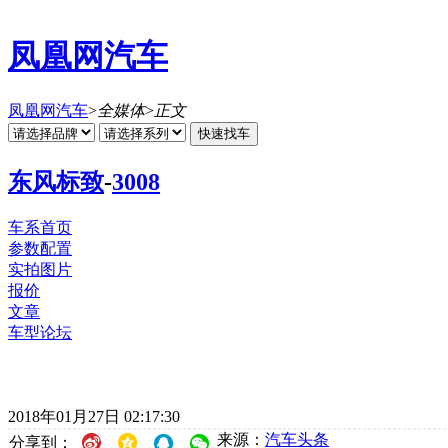
凤凰网汽车
凤凰网汽车
>
全媒体
>
正文
东风标致
-
3008
车系首页
参数配置
实拍图片
报价
文章
车型论坛
2018年01月27日 02:17:30
来源：
汽车头条
分享到：