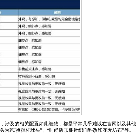
看，涉及的相关配置如此细致，都是平常几乎难以在官网以及其
头为PU换挡杆球头”、“时尚版顶棚针织面料改印花无坊布”等。