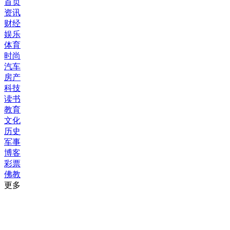
首页
资讯
财经
娱乐
体育
时尚
汽车
房产
科技
读书
教育
文化
历史
军事
博客
彩票
佛教
更多