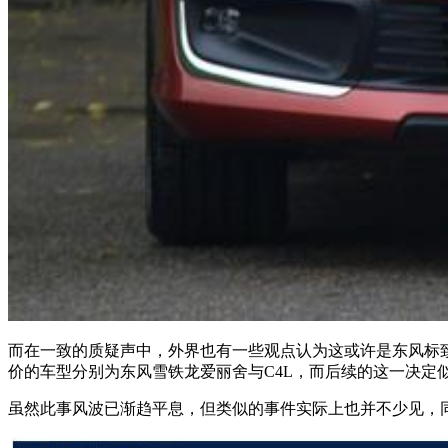
而在一致的质疑声中，外界也有一些观点认为这或许是东风标致
价的车型分别为东风雪铁龙爱丽舍与C4L，而后续的这一决定似
虽然此事风波已渐趋平息，但类似的事件实际上也并不少见，同