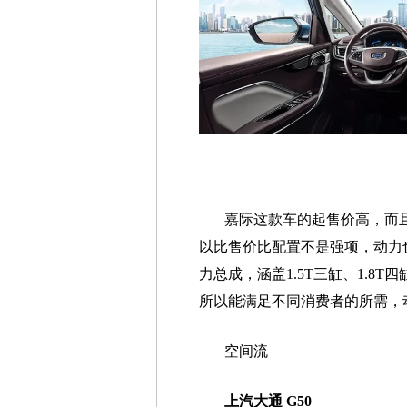
嘉际这款车的起售价高，而
以比售价比配置不是强项，动力
力总成，涵盖1.5T三缸、1.8T四
所以能满足不同消费者的所需，
空间流
上汽大通 G50