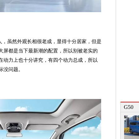
人，虽然外观长相很老成，显得十分居家，但是
大屏都是当下最新潮的配置，所以别被老实的
在动力上也十分讲究，有四个动力总成，所以
际没问题。
G50