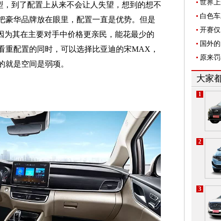
世界上
型，到了配置上从来不会让人失望，想到的想不
白色车
把豪华品牌放在眼里，配置一直是优势。但是
开赛仅
是因为其在主要对手中价格更亲民，能花最少的
国外的
看重配置的同时，可以选择比亚迪的宋MAX，
原来罚
的就是空间是弱项。
大家
1
2
3