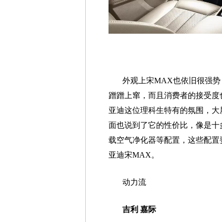
外观上宋MAX也依旧很强
蹭蹭上窜，而且消费者的接受度
亚迪这位理科生特有的氛围，大
面也说到了它的性价比，像是十
载空气净化器等配置，这些配置
亚迪宋MAX。
动力流
吉利 嘉际