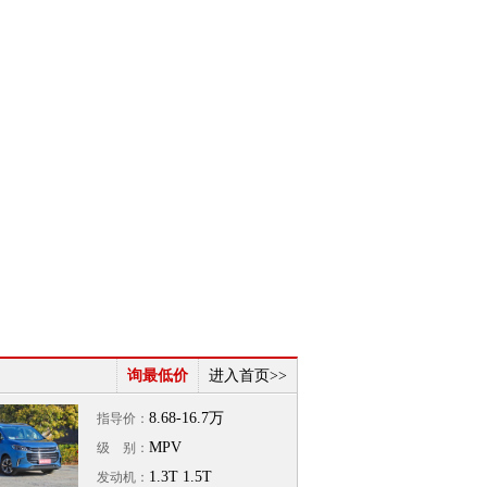
询最低价
进入首页>>
8.68-16.7
万
指导价：
MPV
级 别：
1.3T 1.5T
发动机：