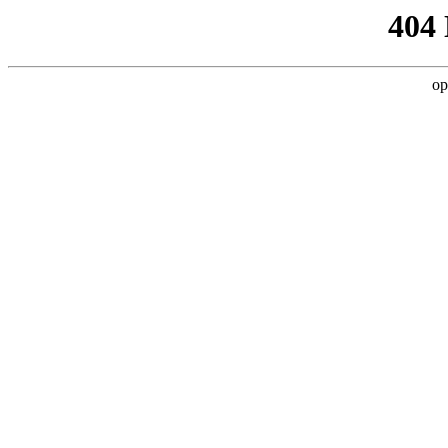
404
op