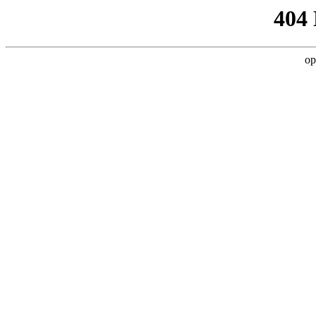
404
op