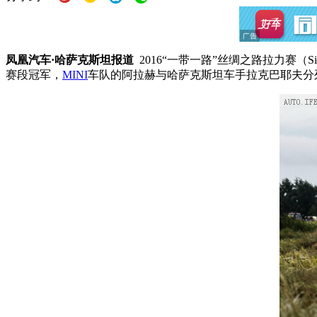
凤凰汽车·哈萨克斯坦报道
2016“一带一路”丝绸之路拉力赛（Si
赛段冠军，
MINI
车队的阿拉赫与哈萨克斯坦车手拉克巴耶夫分