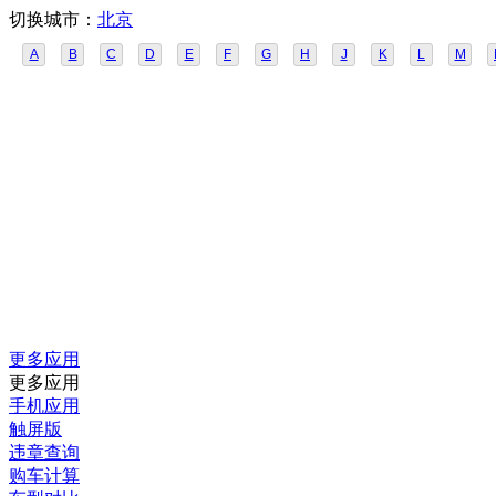
切换城市：
北京
A
B
C
D
E
F
G
H
J
K
L
M
更多应用
更多应用
手机应用
触屏版
违章查询
购车计算