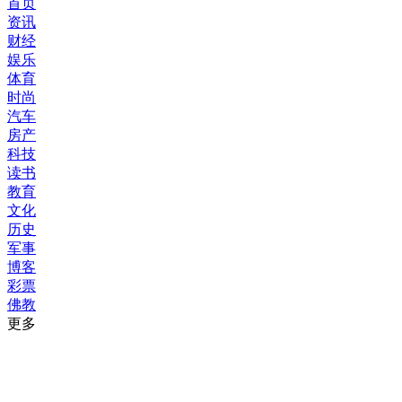
首页
资讯
财经
娱乐
体育
时尚
汽车
房产
科技
读书
教育
文化
历史
军事
博客
彩票
佛教
更多