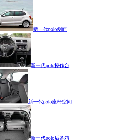
新一代polo侧面
新一代polo操作台
新一代polo座椅空间
新一代polo后备箱