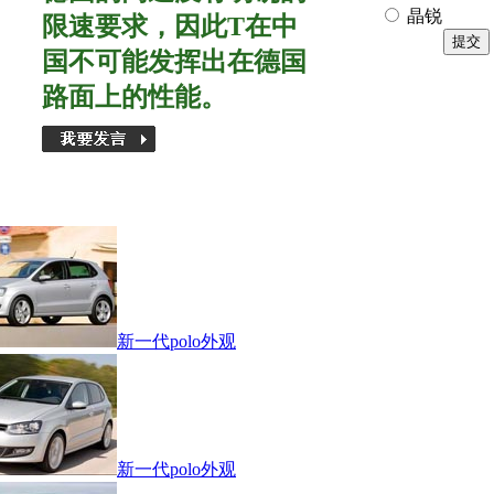
晶锐
限速要求，因此T在中
国不可能发挥出在德国
路面上的性能。
新一代polo外观
新一代polo外观