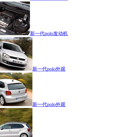
新一代polo发动机
新一代polo外观
新一代polo外观