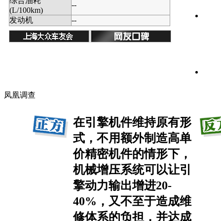
综合油耗
--
(L/100km)
发动机
--
凤凰调查
在引擎机件维持原有形
式，不用额外制造高单
价精密机件的情形下，
机械增压系统可以让引
擎动力输出增进20-
40%，又不至于造成维
修体系的负担，并达成