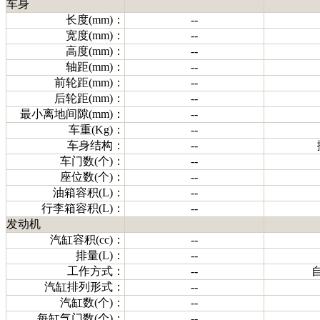
车身
长度(mm)：
--
宽度(mm)：
--
高度(mm)：
--
轴距(mm)：
--
前轮距(mm)：
--
后轮距(mm)：
--
最小离地间隙(mm)：
--
车重(Kg)：
--
车身结构：
--
车门数(个)：
--
座位数(个)：
--
油箱容积(L)：
--
行李箱容积(L)：
--
发动机
汽缸容积(cc)：
--
排量(L)：
--
工作方式：
--
汽缸排列形式：
--
汽缸数(个)：
--
每缸气门数(个)：
--