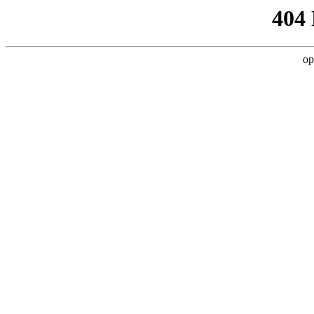
404
op