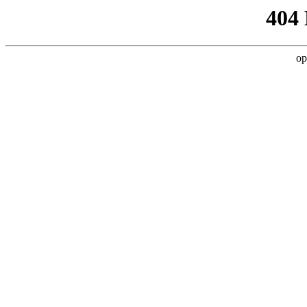
404
op