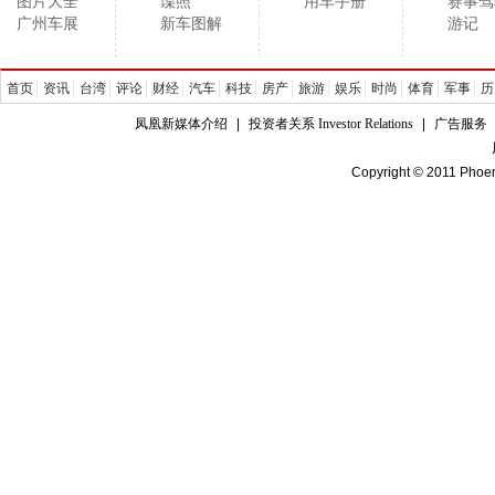
图片大全
谍照
用车手册
赛事驾
广州车展
新车图解
游记
首页
资讯
台湾
评论
财经
汽车
科技
房产
旅游
娱乐
时尚
体育
军事
历
凤凰新媒体介绍
|
投资者关系 Investor Relations
|
广告服务
Copyright © 2011 Phoen