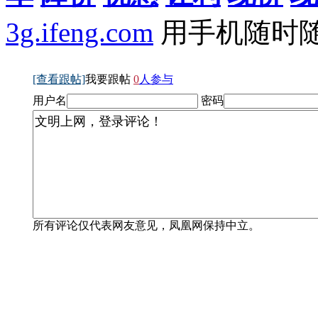
3g.ifeng.com
用手机随时
[查看跟帖]
我要跟帖
0
人参与
用户名
密码
所有评论仅代表网友意见，凤凰网保持中立。