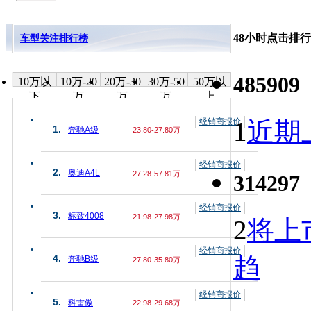
48小时点击排行
车型关注排行榜
485909
10万以
10万-20
20万-30
30万-50
50万以
下
万
万
万
上
经销商报价
1
近期上
1.
奔驰A级
23.80-27.80万
经销商报价
2.
奥迪A4L
27.28-57.81万
314297
经销商报价
3.
标致4008
21.98-27.98万
2
将上
经销商报价
趋
4.
奔驰B级
27.80-35.80万
经销商报价
5.
科雷傲
22.98-29.68万