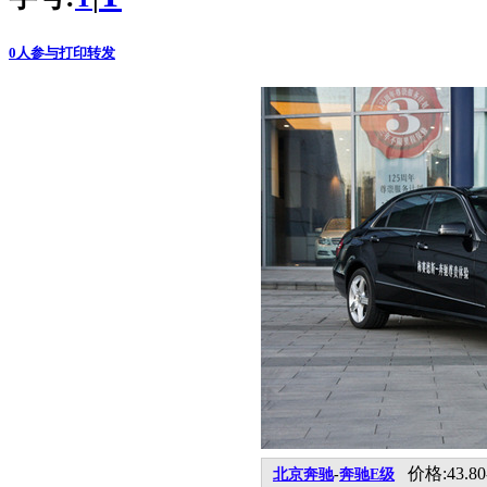
0
人参与
打印
转发
价格:43.80
北京奔驰
-
奔驰E级