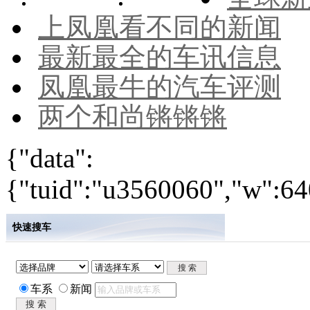
上凤凰看不同的新闻
最新最全的车讯信息
凤凰最牛的汽车评测
两个和尚锵锵锵
{"data":
{"tuid":"u3560060","w":640
快速搜车
车系
新闻