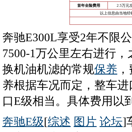
首年全险费用
2.5万元
以上信息由当地经
奔驰E300L享受2年不
7500-1万公里左右进
换机油机滤的常规
保养
，
养根据车况而定，整车进
口E级相当。具体费用以
奔驰E级
[
综述
图片
论坛