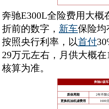
奔驰E300L全险费用大概
折前的数字，
新车
保险均
按照央行利率，以
首付
3
29万元左右，月供大概在
核算为准。
奔驰E级车
质保周期
2年不限
更换机油机滤费用
1600