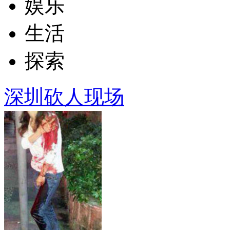
娱乐
生活
探索
深圳砍人现场