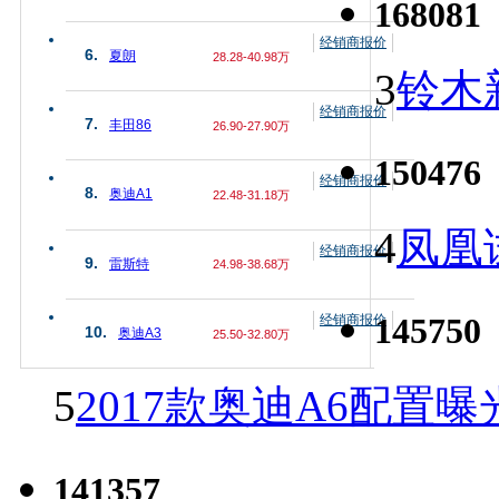
168081
经销商报价
6.
夏朗
28.28-40.98万
3
铃木
经销商报价
7.
丰田86
26.90-27.90万
150476
经销商报价
8.
奥迪A1
22.48-31.18万
4
凤凰
经销商报价
9.
雷斯特
24.98-38.68万
145750
经销商报价
10.
奥迪A3
25.50-32.80万
5
2017款奥迪A6配置曝
141357