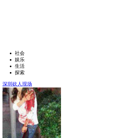
社会
娱乐
生活
探索
深圳砍人现场