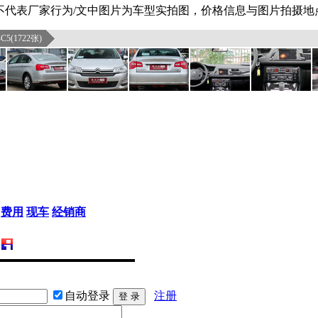
不代表厂家行为/文中图片为车型实拍图，价格信息与图片拍摄地
5(1722张)
费用
现车
经销商
自动登录
注册