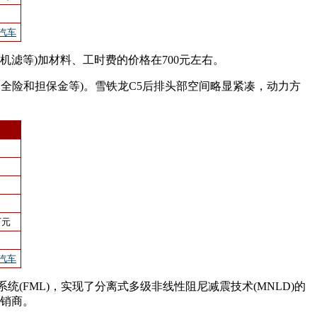
汽车
油机滤等)加材料、工时费的价格在700元左右。
、全险和担保金等)。雪铁龙C5后排头部空间略显紧凑，动力方
万元
汽车
FML)，实现了分离式多级非线性阻尼减震技术(MNLD)的
经销商。