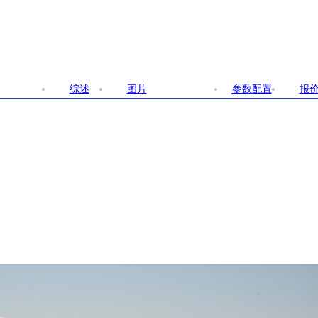
综述
图片
文章
参数配置
报