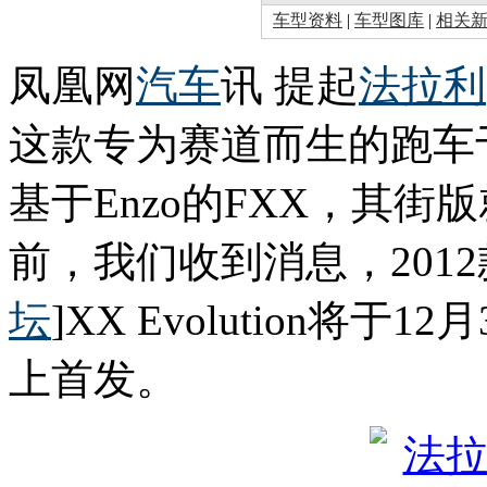
车型资料
|
车型图库
|
相关
凤凰网
汽车
讯 提起
法拉利
这款专为赛道而生的跑车于
基于Enzo的FXX，其街版就
前，我们收到消息，2012
坛
]XX Evolution将
上首发。