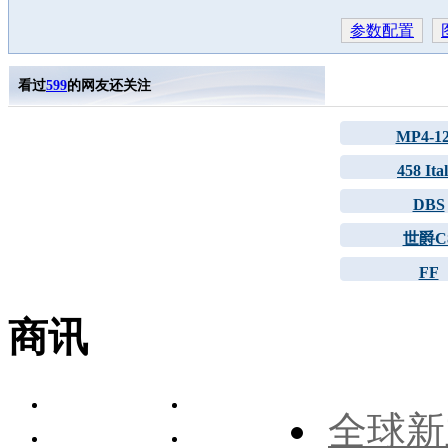
参数配置
看过
599
的网友还关注
MP4-1
458 Ital
DBS
世爵C
FF
商讯
全球新