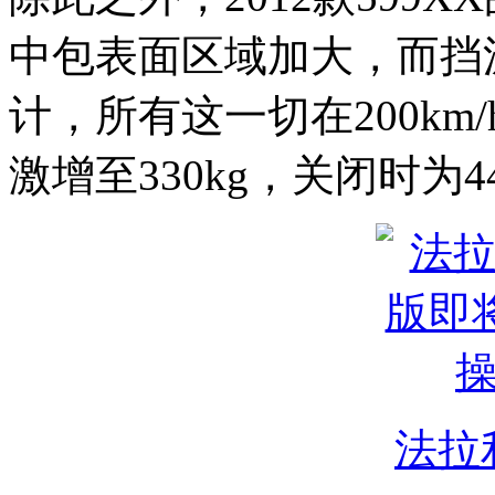
中包表面区域加大，而挡
计，所有这一切在200k
激增至330kg，关闭时为44
法拉利