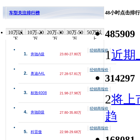
48小时点击排行
车型关注排行榜
485909
10万以
10万-20
20万-30
30万-50
50万以
下
万
万
万
上
经销商报价
1
近期上
1.
奔驰A级
23.80-27.80万
经销商报价
2.
奥迪A4L
27.28-57.81万
314297
经销商报价
3.
标致4008
21.98-27.98万
2
将上
经销商报价
趋
4.
奔驰B级
27.80-35.80万
经销商报价
5.
科雷傲
22.98-29.68万
168081