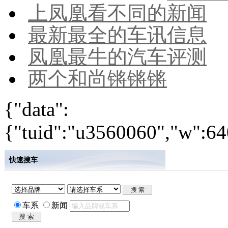
上凤凰看不同的新闻
最新最全的车讯信息
凤凰最牛的汽车评测
两个和尚锵锵锵
{"data":
{"tuid":"u3560060","w":640
快速搜车
车系
新闻