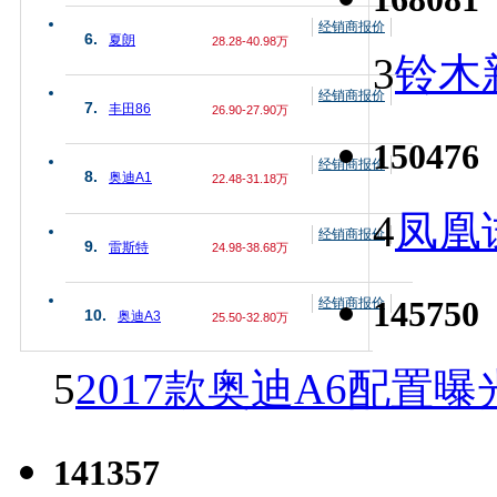
经销商报价
6.
夏朗
28.28-40.98万
3
铃木
经销商报价
7.
丰田86
26.90-27.90万
150476
经销商报价
8.
奥迪A1
22.48-31.18万
4
凤凰
经销商报价
9.
雷斯特
24.98-38.68万
145750
经销商报价
10.
奥迪A3
25.50-32.80万
5
2017款奥迪A6配置曝
141357