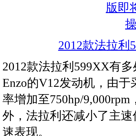
2012款法拉利59
2012款法拉利599XX
Enzo的V12发动机，
率增加至750hp/9,000
外，法拉利还减小了主速
速表现。