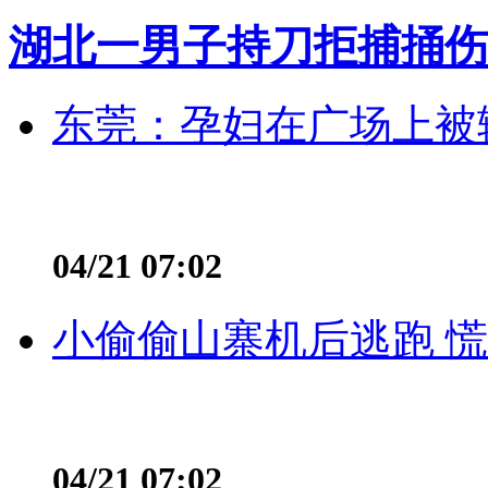
湖北一男子持刀拒捕捅伤
东莞：孕妇在广场上被辅
04/21 07:02
小偷偷山寨机后逃跑 慌不
04/21 07:02