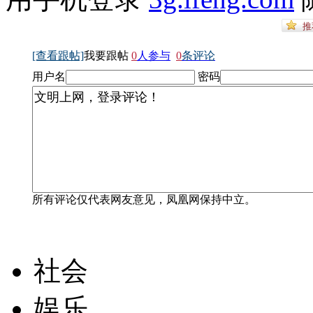
[查看跟帖]
我要跟帖
0
人参与
0
条评论
用户名
密码
所有评论仅代表网友意见，凤凰网保持中立。
社会
娱乐