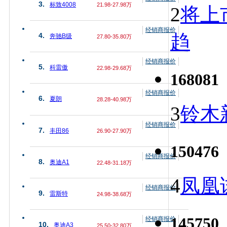
3.
标致4008
21.98-27.98万
2
将上
经销商报价
趋
4.
奔驰B级
27.80-35.80万
经销商报价
5.
科雷傲
22.98-29.68万
168081
经销商报价
6.
夏朗
28.28-40.98万
3
铃木
经销商报价
7.
丰田86
26.90-27.90万
150476
经销商报价
8.
奥迪A1
22.48-31.18万
4
凤凰
经销商报价
9.
雷斯特
24.98-38.68万
145750
经销商报价
10.
奥迪A3
25.50-32.80万