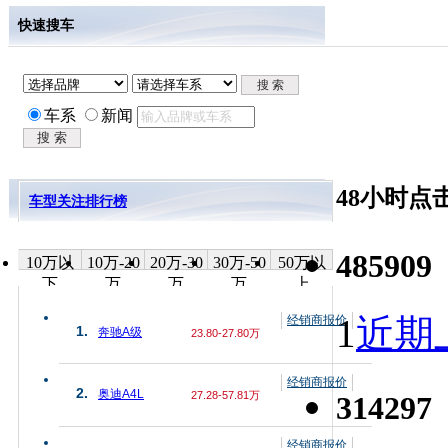
快速搜车
车系
新闻
48小时点
车型关注排行榜
485909
10万以
10万-20
20万-30
30万-50
50万以
下
万
万
万
上
1
近期上
经销商报价
1.
奔驰A级
23.80-27.80万
经销商报价
2.
奥迪A4L
27.28-57.81万
314297
经销商报价