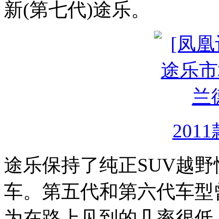
新(第七代)途乐。
201
途乐保持了纯正SUV越
车。第五代和第六代车型
为在路上见到的几率很低