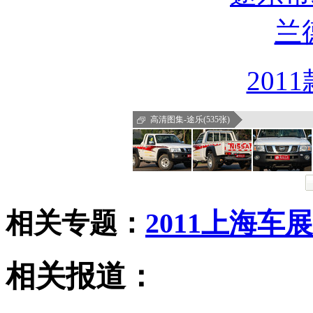
201
高清图集-途乐(535张)
相关专题：
2011上海车展
相关报道：