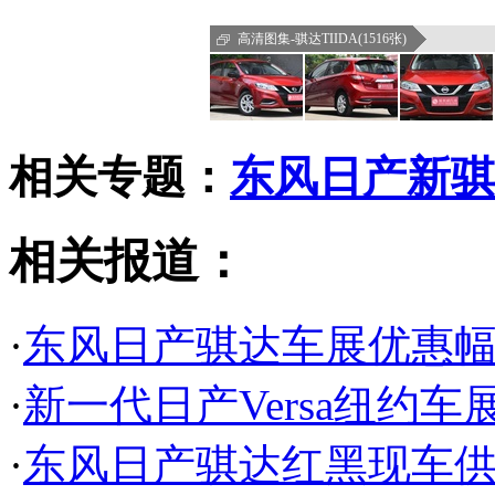
高清图集-骐达TIIDA(1516张)
相关专题：
东风日产新骐
相关报道：
·
东风日产骐达车展优惠幅度
·
新一代日产Versa纽约车
·
东风日产骐达红黑现车供应