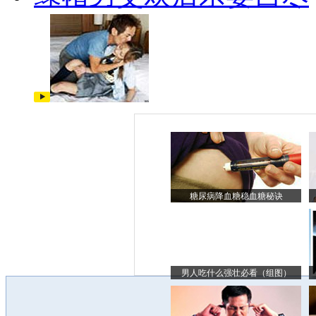
糖尿病降血糖稳血糖秘诀
男人吃什么强壮必看（组图）