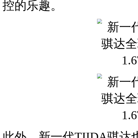
控的乐趣。
此外，新一代TIIDA骐达也