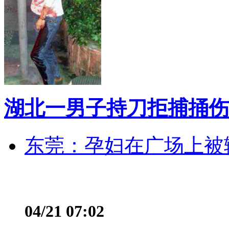
湖北一男子持刀拒捕捅伤
东莞：孕妇在广场上被辅
04/21 07:02