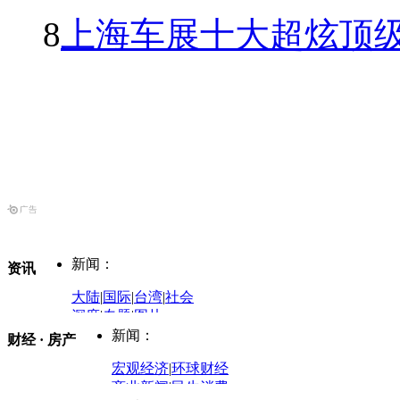
8
上海车展十大超炫顶级
新闻：
资讯
大陆
|
国际
|
台湾
|
社会
深度
|
专题
|
图片
中国政要资料库
新闻：
财经 · 房产
评论：
宏观经济
|
环球财经
商业新闻
|
民生消费