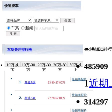
快速搜车
车系
新闻
48小时点击排行
车型关注排行榜
485909
10万以
10万-20
20万-30
30万-50
50万以
下
万
万
万
上
经销商报价
1
近期上
1.
奔驰A级
23.80-27.80万
经销商报价
2.
奥迪A4L
27.28-57.81万
314297
经销商报价