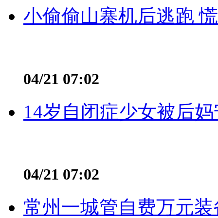
小偷偷山寨机后逃跑 慌不
04/21 07:02
14岁自闭症少女被后妈
04/21 07:02
常州一城管自费万元装备