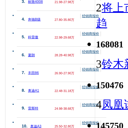
3.
标致4008
21.98-27.98万
2
将上
经销商报价
趋
4.
奔驰B级
27.80-35.80万
经销商报价
5.
科雷傲
22.98-29.68万
168081
经销商报价
6.
夏朗
28.28-40.98万
3
铃木
经销商报价
7.
丰田86
26.90-27.90万
150476
经销商报价
8.
奥迪A1
22.48-31.18万
4
凤凰
经销商报价
9.
雷斯特
24.98-38.68万
145750
经销商报价
10.
奥迪A3
25.50-32.80万