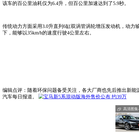
该车的百公里油耗仅为6.4升，但百公里加速达到了5.9秒。
传统动力方面采用3.0升直列6缸双涡管涡轮增压发动机，动力输
下，能够以35km/h的速度行驶4公里左右。
编辑点评：随着环保问题备受关注，各大厂商也先后推出新能
汽车每日报道。
高清图集-5