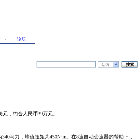
价
论坛
站内
845美元，约合人民币39万元。
40马力，峰值扭矩为450N·m。在8速自动变速器的帮助下，