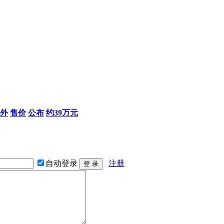
外
售价
公布
约39万元
自动登录
注册