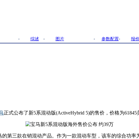
综述
图片
文章
参数配置
报
马
正式公布了新5系混动版(ActiveHybrid 5)的售价，价格为61
宝马的第三款在销混动产品。作为一款混动车型，该车的综合功率为3