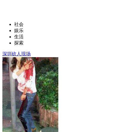
社会
娱乐
生活
探索
深圳砍人现场