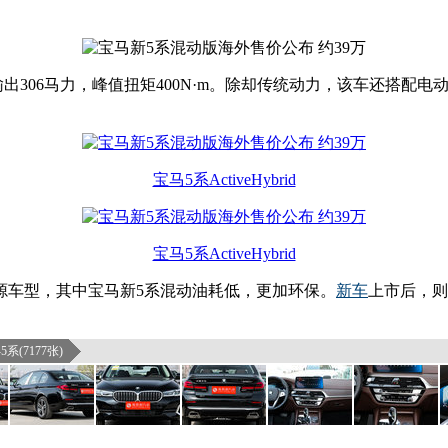
出306马力，峰值扭矩400N·m。除却传统动力，该车还搭配电动
宝马5系ActiveHybrid
宝马5系ActiveHybrid
源车型，其中宝马新5系混动油耗低，更加环保。
新车
上市后，则
系(7177张)