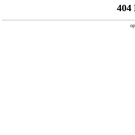
404
op