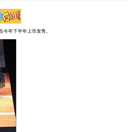
在今年下半年上市发售。