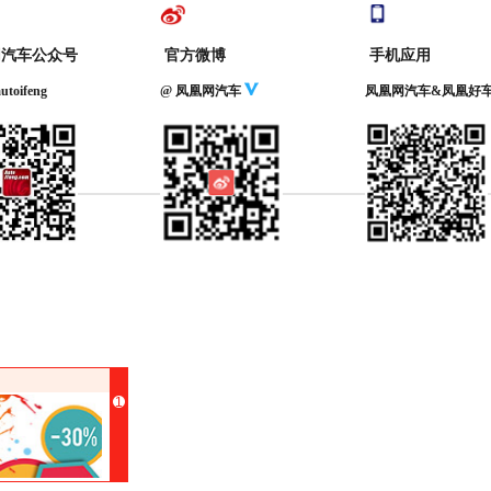
网汽车公众号
官方微博
手机应用
toifeng
@ 凤凰网汽车
凤凰网汽车&凤凰好
1