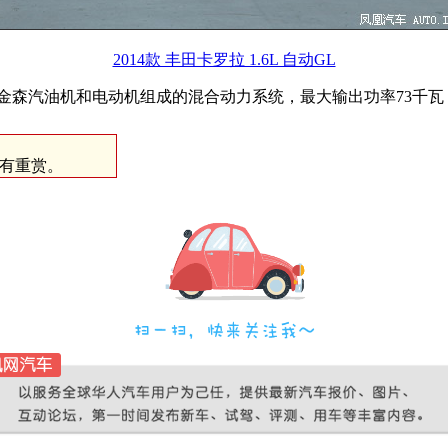
2014款 丰田卡罗拉 1.6L 自动GL
金森汽油机和电动机组成的混合动力系统，最大输出功率73千瓦
，必有重赏。