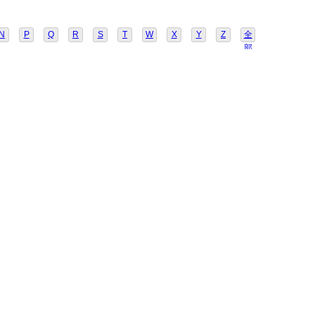
N
P
Q
R
S
T
W
X
Y
Z
全
部
城
市