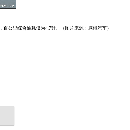
，百公里综合油耗仅为4.7升。（图片来源：腾讯汽车）