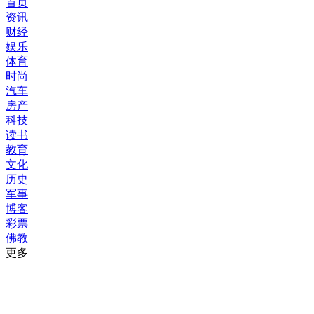
首页
资讯
财经
娱乐
体育
时尚
汽车
房产
科技
读书
教育
文化
历史
军事
博客
彩票
佛教
更多