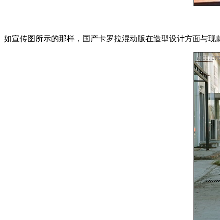
如宣传图所示的那样，国产卡罗拉混动版在造型设计方面与现