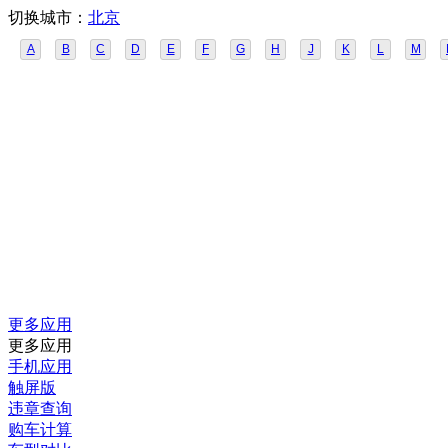
切换城市：
北京
A
B
C
D
E
F
G
H
J
K
L
M
更多应用
更多应用
手机应用
触屏版
违章查询
购车计算