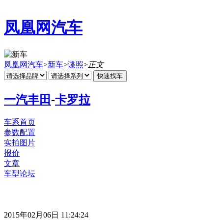
凤凰网汽车
凤凰网汽车
>
新车
>
谍照
>
正文
一汽丰田
-
卡罗拉
车系首页
参数配置
实拍图片
报价
文章
车型论坛
2015年02月06日 11:24:24