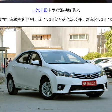
一汽
丰田
卡罗拉混动版曝光
款在售车型有所区别，除了启用宝石蓝色涂装外，新车还启用了