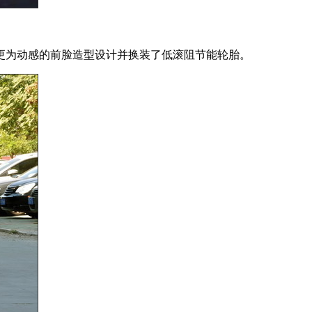
更为动感的前脸造型设计并换装了低滚阻节能轮胎。