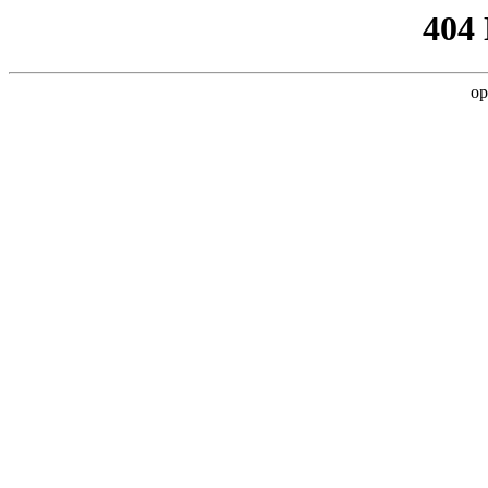
404
op