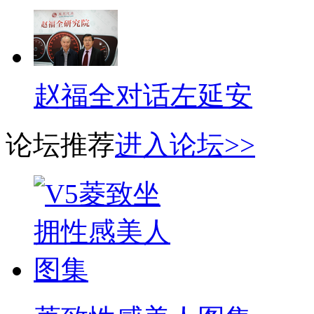
赵福全对话左延安
论坛推荐
进入论坛>>