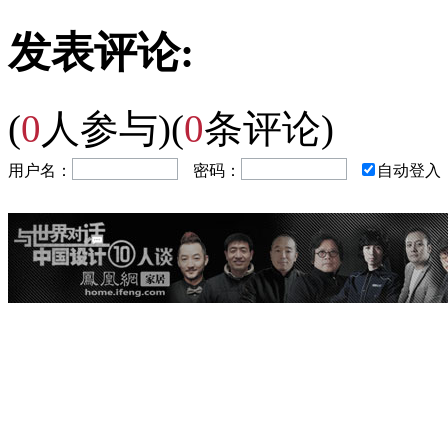
发表评论:
(
0
人参与)
(
0
条评论)
用户名：
密码：
自动登入