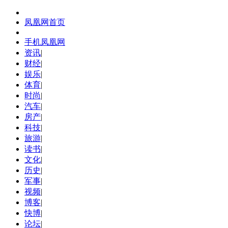
凤凰网首页
手机凤凰网
资讯
|
财经
|
娱乐
|
体育
|
时尚
|
汽车
|
房产
|
科技
|
旅游
|
读书
|
文化
|
历史
|
军事
|
视频
|
博客
|
快博
|
论坛
|