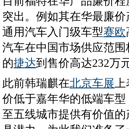
目前福特在华产品廉价程
突出。例如其在华最廉价
通用汽车入门级车型
赛欧
汽车在中国市场供应范围极
的
捷达
到售价高达232万
此前韩瑞麒在
北京车展
上
价低于嘉年华的低端车型
至五线城市提供有价值的