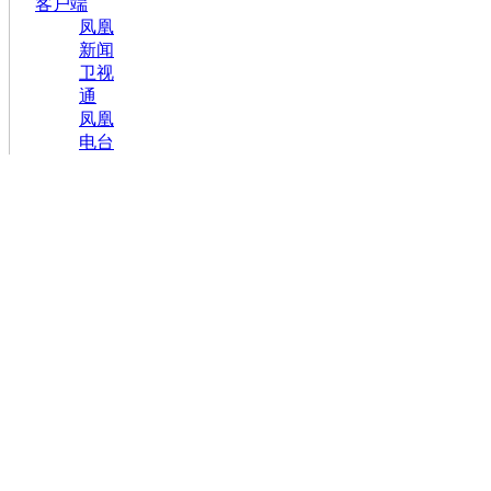
客户端
凤凰
新闻
卫视
通
凤凰
电台