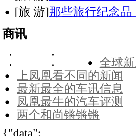
[
旅 游
]
那些旅行纪念品 
商讯
全球新
上凤凰看不同的新闻
最新最全的车讯信息
凤凰最牛的汽车评测
两个和尚锵锵锵
{"data":