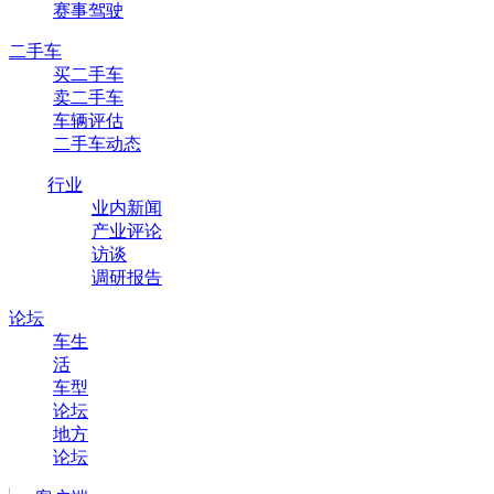
赛事驾驶
二手车
买二手车
卖二手车
车辆评估
二手车动态
行业
业内新闻
产业评论
访谈
调研报告
论坛
车生
活
车型
论坛
地方
论坛