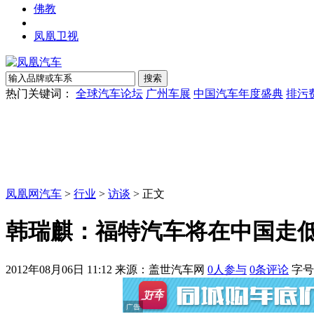
佛教
凤凰卫视
热门关键词：
全球汽车论坛
广州车展
中国汽车年度盛典
排污
凤凰网汽车
>
行业
>
访谈
> 正文
韩瑞麒：福特汽车将在中国走
2012年08月06日 11:12
来源：盖世汽车网
0
人参与
0
条评论
字号