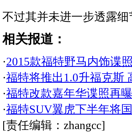
不过其并未进一步透露细
相关报道：
·
2015款福特野马内饰谍照 
·
福特将推出1.0升福克斯
·
福特改款嘉年华谍照再曝 
·
福特SUV翼虎下半年将
[责任编辑：zhangcc]