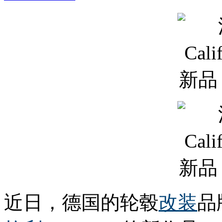
近日，德国的轮毂
改装
品