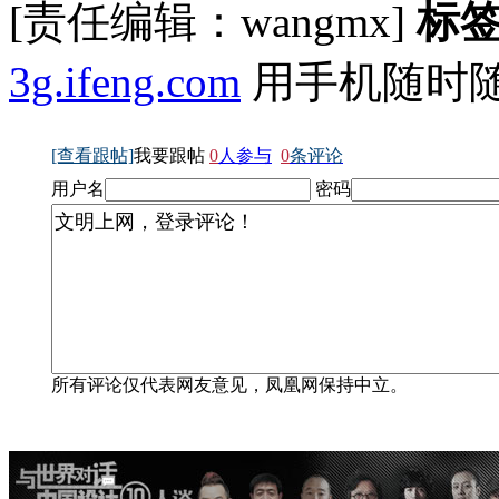
[责任编辑：wangmx]
标
3g.ifeng.com
用手机随时
[查看跟帖]
我要跟帖
0
人参与
0
条评论
用户名
密码
所有评论仅代表网友意见，凤凰网保持中立。