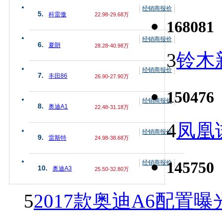
经销商报价
5.
科雷傲
22.98-29.68万
168081
经销商报价
6.
夏朗
28.28-40.98万
3
铃木
经销商报价
7.
丰田86
26.90-27.90万
150476
经销商报价
8.
奥迪A1
22.48-31.18万
4
凤凰
经销商报价
9.
雷斯特
24.98-38.68万
145750
经销商报价
10.
奥迪A3
25.50-32.80万
5
2017款奥迪A6配置曝