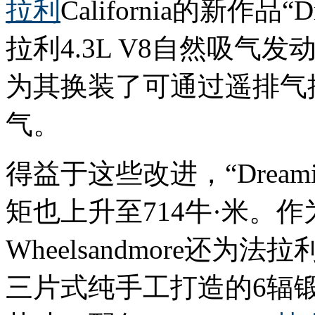
拉利
California的新作品“D
拉利4.3L V8自然吸气
为其换装了可通过遥排气
气。
得益于这些改进，“Dream
矩也上升至714牛·米。
Wheelsandmore还
三片式纯手工打造的6辐锻造