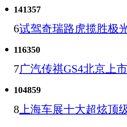
141357
6
试驾奇瑞路虎揽胜极光
116350
7
广汽传祺GS4北京上市 
104859
8
上海车展十大超炫顶级