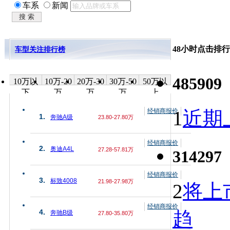
车系
新闻
48小时点击排行
车型关注排行榜
485909
10万以
10万-20
20万-30
30万-50
50万以
下
万
万
万
上
经销商报价
1
近期上
1.
奔驰A级
23.80-27.80万
经销商报价
2.
奥迪A4L
27.28-57.81万
314297
经销商报价
3.
标致4008
21.98-27.98万
2
将上
经销商报价
趋
4.
奔驰B级
27.80-35.80万