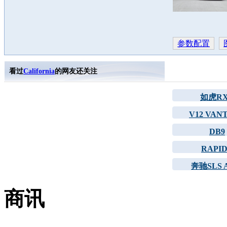
参数配置
看过
California
的网友还关注
如虎R
V12 VAN
DB9
RAPI
奔驰SLS 
商讯