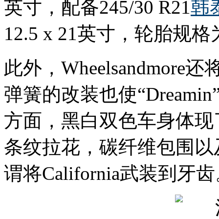
英寸，配备245/30 R21
韩
12.5 x 21英寸，轮胎规格为
此外，Wheelsandmor
弹簧的改装也使“Dream
方面，黑白双色车身体现了“
条纹拉花，碳纤维包围以
谓将California武装到牙