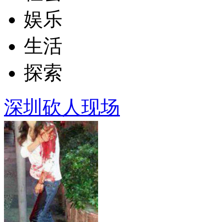
娱乐
生活
探索
深圳砍人现场