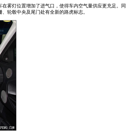
车在雾灯位置增加了进气口，使得车内空气量供应更充足。同
栅、轮毂中央及尾门处有全新的路虎标志。