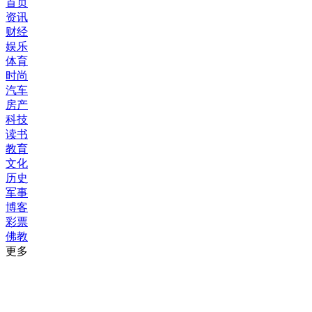
首页
资讯
财经
娱乐
体育
时尚
汽车
房产
科技
读书
教育
文化
历史
军事
博客
彩票
佛教
更多