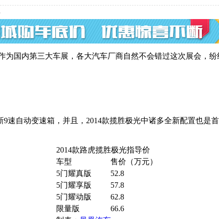
n
幕。作为国内第三大车展，各大汽车厂商自然不会错过这次展会，
新9速自动变速箱，并且，2014款揽胜极光中诸多全新配置也是
2014款路虎揽胜极光指导价
车型
售价（万元）
5门耀真版
52.8
5门耀享版
57.8
5门耀动版
62.8
限量版
66.6