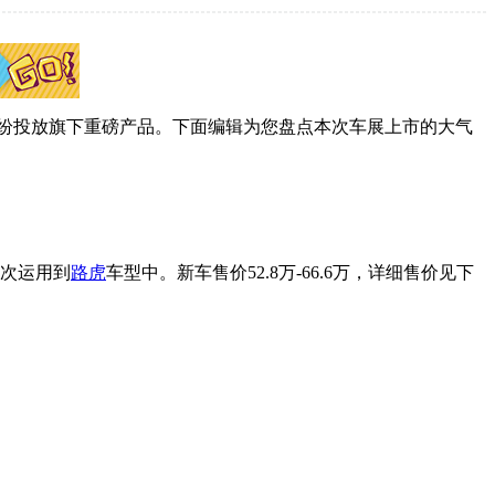
纷纷投放旗下重磅产品。下面编辑为您盘点本次车展上市的大气
首次运用到
路虎
车型中。新车售价52.8万-66.6万，详细售价见下