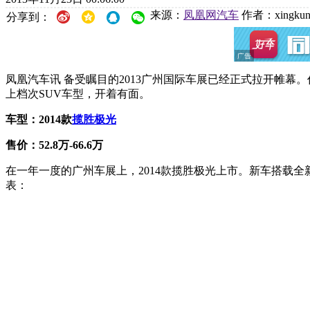
来源：
凤凰网汽车
作者：xingku
分享到：
凤凰汽车讯 备受瞩目的2013广州国际车展已经正式拉开帷
上档次SUV车型，开着有面。
车型：2014款
揽胜极光
售价：52.8万-66.6万
在一年一度的广州车展上，2014款揽胜极光上市。新车搭载全
表：