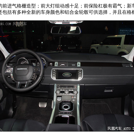
的前进气格栅造型；前大灯组动感十足；前保险杠极有霸气；新
点还包括有多种全新的车身颜色和铝合金轮毂可供选择，并且在格