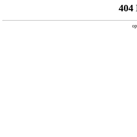
404
op