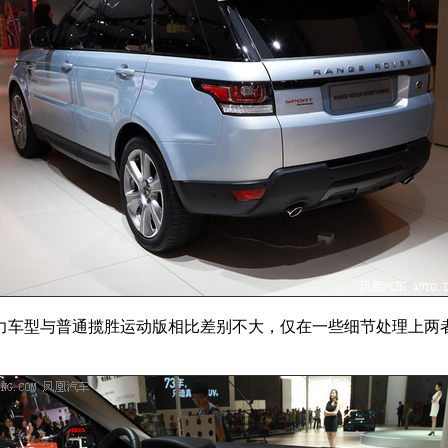
力车型与普通揽胜运动版相比差别不大，仅在一些细节处理上两者有