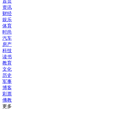
首页
资讯
财经
娱乐
体育
时尚
汽车
房产
科技
读书
教育
文化
历史
军事
博客
彩票
佛教
更多