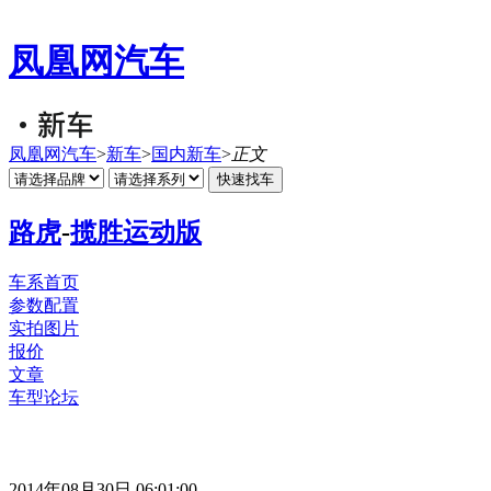
凤凰网汽车
凤凰网汽车
>
新车
>
国内新车
>
正文
路虎
-
揽胜运动版
车系首页
参数配置
实拍图片
报价
文章
车型论坛
2014年08月30日 06:01:00