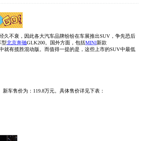
经久不衰，因此各大汽车品牌纷纷在车展推出SUV，争先恐后
车型
北京奔驰
GLK200。国外方面，包括
MINI
新款
其中就有揽胜混动版。而值得一提的是，这些上市的SUV中最低
车售价为：119.8万元。具体售价详见下表：